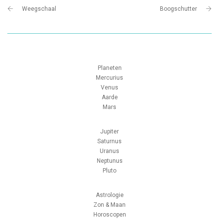
Weegschaal
Boogschutter
Planeten
Mercurius
Venus
Aarde
Mars
Jupiter
Saturnus
Uranus
Neptunus
Pluto
Astrologie
Zon & Maan
Horoscopen