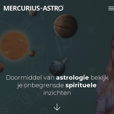
t
Doormiddel van
astrologie
bekijk
je onbegrensde
spirituele
inzichten