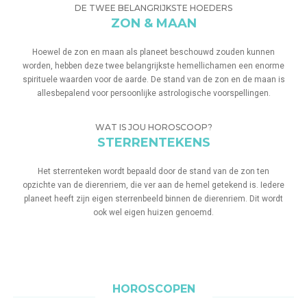
DE TWEE BELANGRIJKSTE HOEDERS
ZON & MAAN
Hoewel de zon en maan als planeet beschouwd zouden kunnen
worden, hebben deze twee belangrijkste hemellichamen een enorme
spirituele waarden voor de aarde. De stand van de zon en de maan is
allesbepalend voor persoonlijke astrologische voorspellingen.
WAT IS JOU HOROSCOOP?
STERRENTEKENS
Het sterrenteken wordt bepaald door de stand van de zon ten
opzichte van de dierenriem, die ver aan de hemel getekend is. Iedere
planeet heeft zijn eigen sterrenbeeld binnen de dierenriem. Dit wordt
ook wel eigen huizen genoemd.
HOROSCOPEN