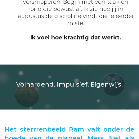
versnipperen. Begin met één taak en
rond die bewust af. Ik zie hoe jij in
augustus de discipline vindt die je eerder
miste.
Ik voel hoe krachtig dat werkt.
Volhardend. Impulsief. Eigenwijs.
Het sterrrenbeeld Ram valt onder de
hoede van de planeet Mars. Net als