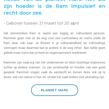
zijn hoeder is de Ram impulsief en
recht door zee.
- Geboren tussen: 21 maart tot 20 april
Het sterrenteken Ram is veelal een koppig en volhoudend persoon.
Rammen gaan niet uit de weg voor een confrontatie en soms zoekt de
Ram daar ook naar. Je floreert in je volhardendheid en volhoudings
vermogen maar daarmee kan je andere in de weg zitten. Aan liefde geen
gebrek maar soms kan je hard en ongenuanceerd overkomen.
Rammen zijn vaak erg van het ondernemen en laten krachtige impressies
achter op andere mensen. Ze zijn avontuurlijk en houden van een goed
gesprek. Rammen vragen vaak de aandacht en durven deze ook op te
eisen, wat van nature in hun zit. omdat het vaak leiders met uitstraling zijn.
PLANEET MARS