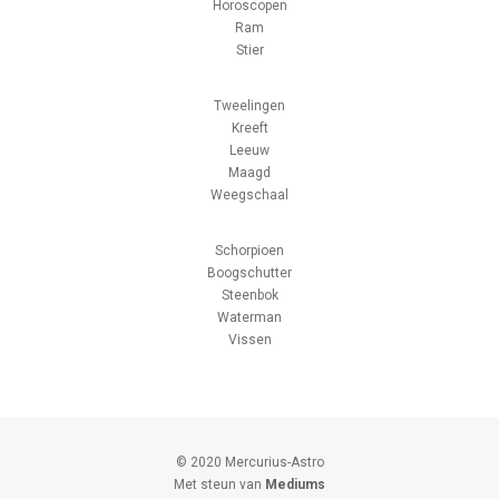
Horoscopen
Ram
Stier
Tweelingen
Kreeft
Leeuw
Maagd
Weegschaal
Schorpioen
Boogschutter
Steenbok
Waterman
Vissen
© 2020 Mercurius-Astro
Met steun van
Mediums